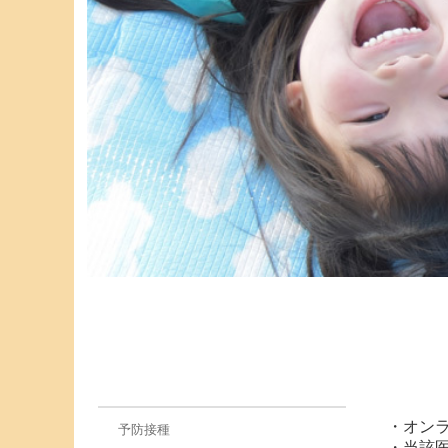
・オン
予防接種
・当該