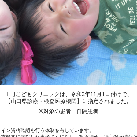
王司こどもクリニックは、令和2年11月1日付けで、
【山口県診療・検査医療機関】に指定されました。
※対象の患者 自院患者
ライン資格確認を行う体制を有しています。
医療機関に来院した患者さんに対し、投薬情報、特定健診情報