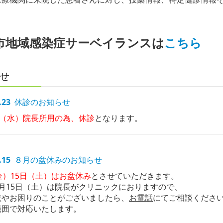
市地域感染症サーベイランスは
こちら
せ
.23
休診のお知らせ
日（水）院長所用の為、休診
となります。
.15
８月の盆休みのお知らせ
金）15日（土）はお盆休み
とさせていただきます。
月15日（土）は院長がクリニックにおりますので、
状やお困りのことがございましたら、
お電話
にてご相談くださ
範囲で対応いたします。