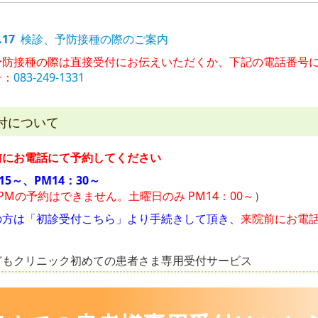
.17
検診、予防接種の際のご案内
予防接種の際は直接受付にお伝えいただくか、下記の電話番号
号：
083-249-1331
付について
前にお電話にて予約してください
15～、
PM14：30～
にPMの予約はできません。
土曜日のみ PM
14：00～
）
の方は「
初診受付こちら
」より手続きして頂き、
来院前にお電
どもクリニック初めての患者さま専用受付サービス