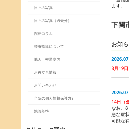
ます。
日々の写真
日々の写真（過去分）
下関
院長コラム
お知ら
栄養指導について
2026.07
地図、交通案内
8月19
お役立ち情報
お問い合わせ
2026.07
当院の個人情報保護方針
14日（
なお、8
施設基準
急な症
可能な